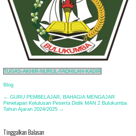
TUGAS-AKHIR-NURUL-FADHILAH-KADIR
Blog
Post
←
GURU PEMBELAJAR, BAHAGIA MENGAJAR
Penetapan Kelulusan Peserta Didik MAN 2 Bulukumba
navigation
Tahun Ajaran 2024/2025
→
Tinggalkan Balasan