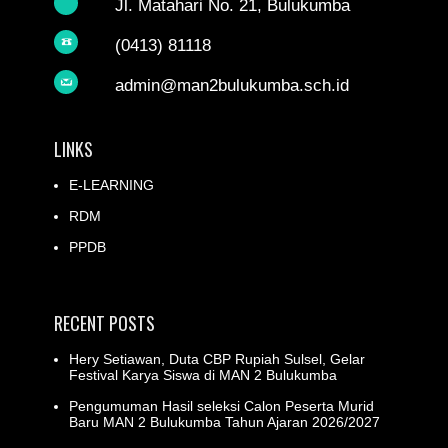
Jl. Matahari No. 21, Bulukumba
(0413) 81118
admin@man2bulukumba.sch.id
LINKS
E-LEARNING
RDM
PPDB
RECENT POSTS
Hery Setiawan, Duta CBP Rupiah Sulsel, Gelar
Festival Karya Siswa di MAN 2 Bulukumba
Pengumuman Hasil seleksi Calon Peserta Murid
Baru MAN 2 Bulukumba Tahun Ajaran 2026/2027